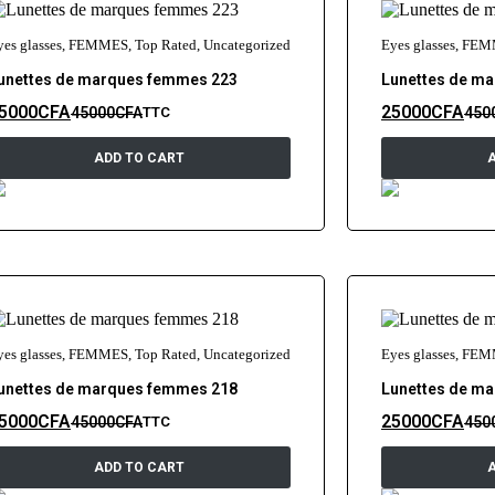
yes glasses
,
FEMMES
,
Top Rated
,
Uncategorized
Eyes glasses
,
FEM
unettes de marques femmes 223
Lunettes de m
5000
CFA
25000
CFA
45000
CFA
450
TTC
ADD TO CART
yes glasses
,
FEMMES
,
Top Rated
,
Uncategorized
Eyes glasses
,
FEM
unettes de marques femmes 218
Lunettes de m
5000
CFA
25000
CFA
45000
CFA
450
TTC
ADD TO CART