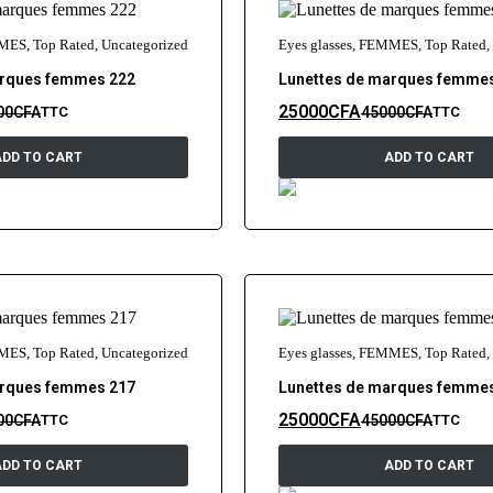
MES
,
Top Rated
,
Uncategorized
Eyes glasses
,
FEMMES
,
Top Rated
,
arques femmes 222
Lunettes de marques femme
25000
CFA
00
CFA
45000
CFA
TTC
TTC
ADD TO CART
ADD TO CART
MES
,
Top Rated
,
Uncategorized
Eyes glasses
,
FEMMES
,
Top Rated
,
arques femmes 217
Lunettes de marques femme
25000
CFA
00
CFA
45000
CFA
TTC
TTC
ADD TO CART
ADD TO CART