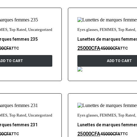
MES
,
Top Rated
,
Uncategorized
Eyes glasses
,
FEMMES
,
Top Rated
,
arques femmes 235
Lunettes de marques femme
25000
CFA
00
CFA
45000
CFA
TTC
TTC
ADD TO CART
ADD TO CART
MES
,
Top Rated
,
Uncategorized
Eyes glasses
,
FEMMES
,
Top Rated
,
arques femmes 231
Lunettes de marques femme
25000
CFA
00
CFA
45000
CFA
TTC
TTC