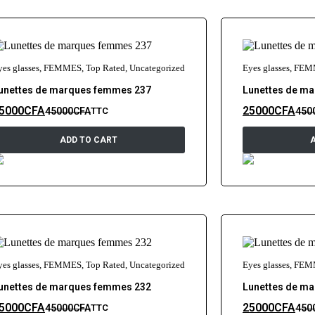
yes glasses
,
FEMMES
,
Top Rated
,
Uncategorized
Eyes glasses
,
FEM
unettes de marques femmes 237
Lunettes de m
5000
CFA
25000
CFA
45000
CFA
450
TTC
ADD TO CART
yes glasses
,
FEMMES
,
Top Rated
,
Uncategorized
Eyes glasses
,
FEM
unettes de marques femmes 232
Lunettes de m
5000
CFA
25000
CFA
45000
CFA
450
TTC