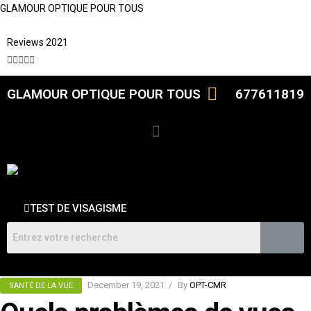
GLAMOUR OPTIQUE POUR TOUS
Reviews 2021





GLAMOUR OPTIQUE POUR TOUS
677611819
TEST DE VISAGISME
December 19, 2021
By
OPT-CMR
SANTÉ DE LA VUE