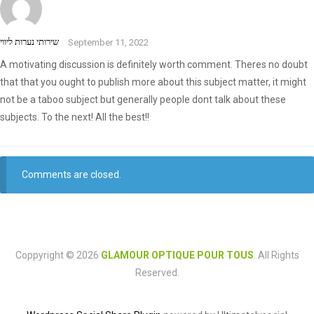
שירותי נערות ליווי
September 11, 2022
A motivating discussion is definitely worth comment. Theres no doubt
that that you ought to publish more about this subject matter, it might
not be a taboo subject but generally people dont talk about these
subjects. To the next! All the best!!
Comments are closed.
Coppyright © 2026
GLAMOUR OPTIQUE POUR TOUS
. All Rights
Reserved.