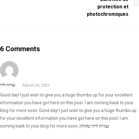
protection et
photochromiques
6 Comments
נערות ליווי
March 20, 2022
Good day! I just wish to give you a huge thumbs up for your excellent
information you have got here on this post. I am coming back to your
blog for more soon. Good day! I just wish to give you a huge thumbs up
for your excellent information you have got here on this post. I am
coming back to your blog for more soon.
נערות ליווי בחולון