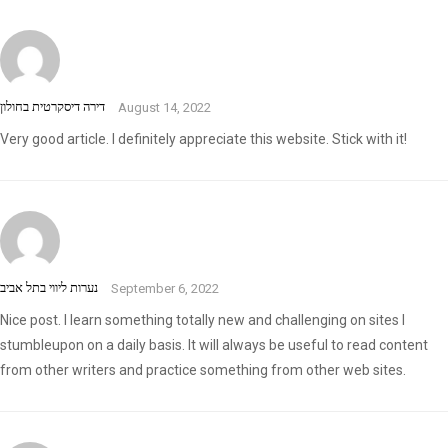
דירה דיסקרטית בחולון
August 14, 2022
Very good article. I definitely appreciate this website. Stick with it!
נערות ליווי בתל אביב
September 6, 2022
Nice post. I learn something totally new and challenging on sites I
stumbleupon on a daily basis. It will always be useful to read content
from other writers and practice something from other web sites.