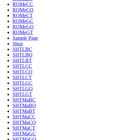
ROMeCC
ROMeCO
ROMeCT
ROMeGC
ROMeGO
ROMeGT
Sample Page
Shop
SHTLBC
SHTLBO
SHTLBT
SHTLCC
SHTLCO
SHTLCT
SHTLGC
SHTLGO
SHTLGT
SHTMaBC
SHTMaBO
SHTMaBT
SHTMaCC
SHTMaCO
SHTMaCT
SHTMaGC
SHTMaGO