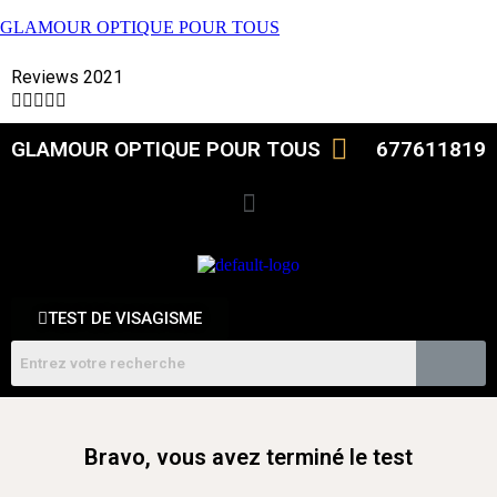
GLAMOUR OPTIQUE POUR TOUS
Reviews 2021





GLAMOUR OPTIQUE POUR TOUS
677611819
TEST DE VISAGISME
Bravo, vous avez terminé le test