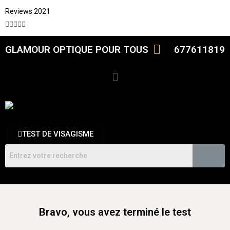
Reviews 2021





GLAMOUR OPTIQUE POUR TOUS
677611819
TEST DE VISAGISME
Bravo, vous avez terminé le test