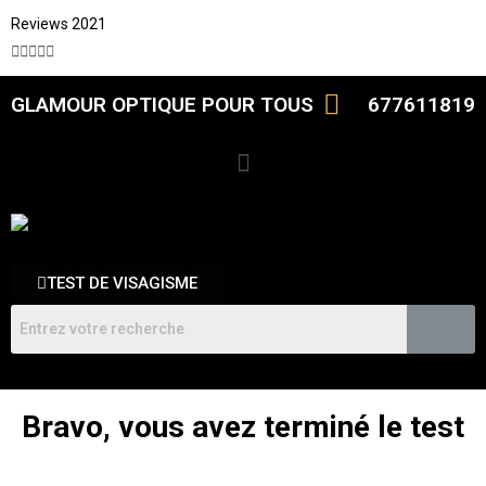
Reviews 2021





GLAMOUR OPTIQUE POUR TOUS
677611819
TEST DE VISAGISME
Bravo, vous avez terminé le test