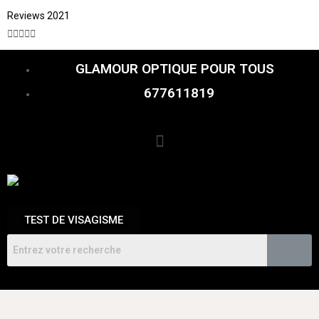
Reviews 2021





GLAMOUR OPTIQUE POUR TOUS
677611819
TEST DE VISAGISME