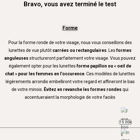
Bravo, vous avez terminé le test
Forme
Pour la forme ronde de votre visage, nous vous conseillons des
lunettes de vue plutôt
carrées ou rectangulaires
. Les
formes
anguleuses
structureront parfaitement votre visage. Vous pouvez
également opter pour les lunettes
forme papillon ou « oeil de
chat » pour les
femmes en l’occurence
. Ces modèles de lunettes
légèrements arrondis embelliront votre regard et affineront le bas
de votre minois.
Évitez en revanche les formes rondes
qui
accentueraient la morphologie de votre faciès
15.00k