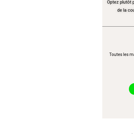
Optez plutôt 
de la co
Toutes les ma