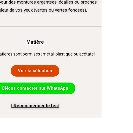
pour des montures argentées, écailles ou proches
uleur de vos yeux (vertes ou vertes foncées).
Matière
tières sont permises : métal, plastique ou acétate!
Voir la sélection
Nous contacter sur WhatsApp
Recommencer le test