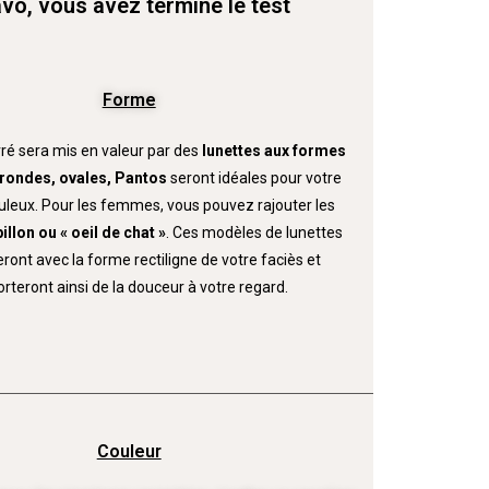
vo, vous avez terminé le test
Forme
rré sera mis en valeur par des
lunettes aux formes
 rondes, ovales, Pantos
seront idéales pour votre
uleux. Pour les femmes, vous pouvez rajouter les
illon ou « oeil de chat »
. Ces modèles de lunettes
ront avec la forme rectiligne de votre faciès et
rteront ainsi de la douceur à votre regard.
Couleur