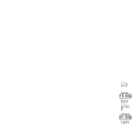
15.00k
51.00k