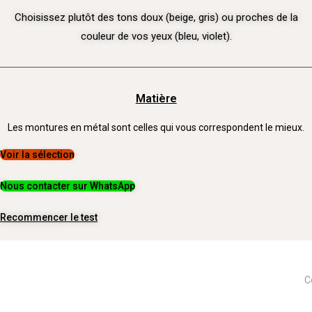
Choisissez plutôt des tons doux (beige, gris) ou proches de la
couleur de vos yeux (bleu, violet).
Matière
Les montures en métal sont celles qui vous correspondent le mieux.
Voir la sélection
Nous contacter sur WhatsApp
Recommencer le test
C