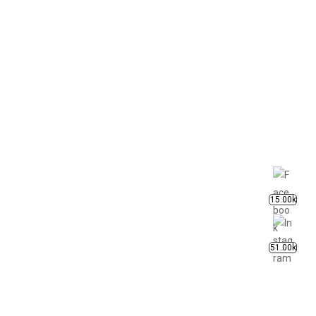
15.00k
51.00k