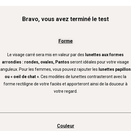
Bravo, vous avez terminé le test
Forme
Le visage carré sera mis en valeur par des
lunettes aux formes
arrondies : rondes, ovales, Pantos
seront idéales pour votre visage
anguleux. Pour les femmes, vous pouvez rajouter les
lunettes papillon
ou « oeil de chat »
. Ces modèles de lunettes contrasteront avec la
forme rectiligne de votre faciès et apporteront ainsi de la douceur à
votre regard.
Couleur