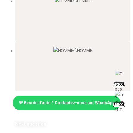
FEMME
HOMME
15.00k
💬 Besoin d'aide ? Contactez-nous sur WhatsApp
51.00k
Next question