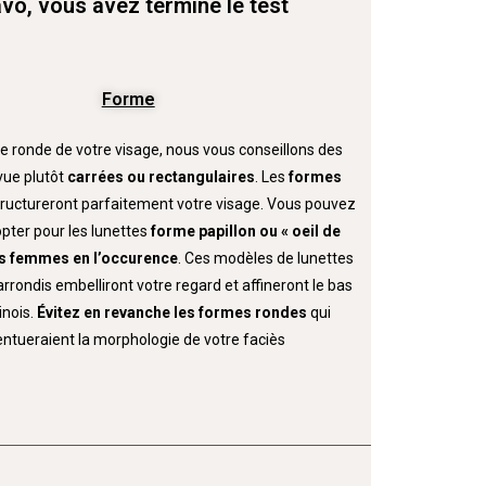
vo, vous avez terminé le test
Forme
e ronde de votre visage, nous vous conseillons des
vue plutôt
carrées ou rectangulaires
. Les
formes
tructureront parfaitement votre visage. Vous pouvez
pter pour les lunettes
forme papillon ou « oeil de
s
femmes en l’occurence
. Ces modèles de lunettes
rondis embelliront votre regard et affineront le bas
inois.
Évitez en revanche les formes rondes
qui
ntueraient la morphologie de votre faciès