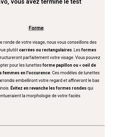
vo, vous avez terminé le test
Forme
e ronde de votre visage, nous vous conseillons des
vue plutôt
carrées ou rectangulaires
. Les
formes
tructureront parfaitement votre visage. Vous pouvez
pter pour les lunettes
forme papillon ou « oeil de
s
femmes en l’occurence
. Ces modèles de lunettes
rondis embelliront votre regard et affineront le bas
inois.
Évitez en revanche les formes rondes
qui
ntueraient la morphologie de votre faciès