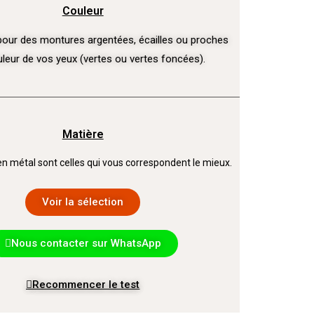
Couleur
pour des montures argentées, écailles ou proches
uleur de vos yeux (vertes ou vertes foncées).
Matière
n métal sont celles qui vous correspondent le mieux.
Voir la sélection
Nous contacter sur WhatsApp
Recommencer le test