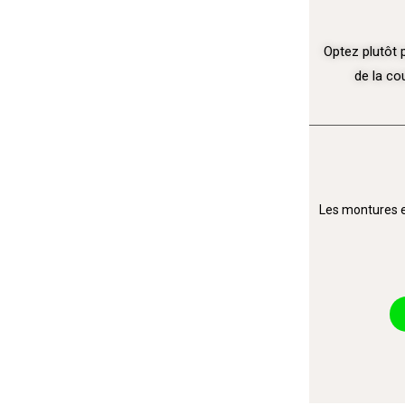
Optez plutôt 
de la co
Les montures e