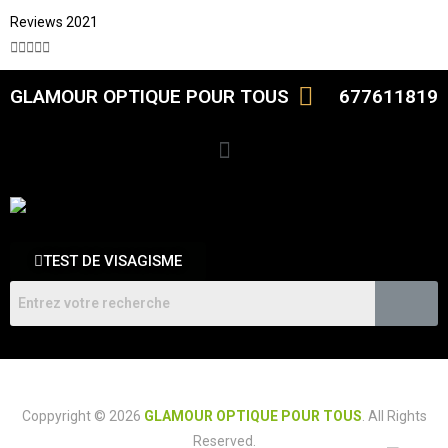
Reviews 2021





GLAMOUR OPTIQUE POUR TOUS
677611819
TEST DE VISAGISME
Coppyright © 2026
GLAMOUR OPTIQUE POUR TOUS
. All Rights
Reserved.