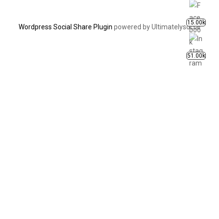
15.00k
Wordpress Social Share Plugin
powered by Ultimatelysocial
51.00k