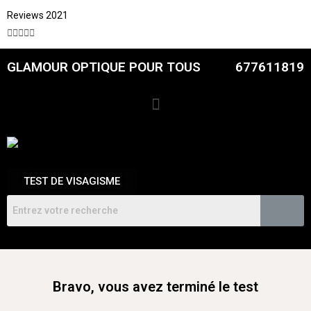
Reviews 2021





GLAMOUR OPTIQUE POUR TOUS
677611819
TEST DE VISAGISME
Bravo, vous avez terminé le test