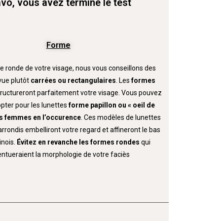
vo, vous avez terminé le test
Forme
e ronde de votre visage, nous vous conseillons des
vue plutôt
carrées ou rectangulaires
. Les
formes
tructureront parfaitement votre visage. Vous pouvez
pter pour les lunettes
forme papillon ou « oeil de
s
femmes en l’occurence
. Ces modèles de lunettes
rondis embelliront votre regard et affineront le bas
inois.
Évitez en revanche les formes rondes
qui
ntueraient la morphologie de votre faciès