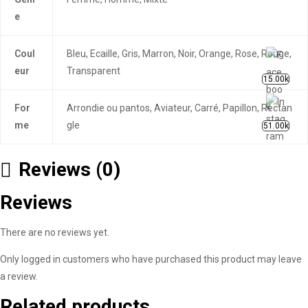
e
Coul
Bleu, Ecaille, Gris, Marron, Noir, Orange, Rose, Rouge,
eur
Transparent
15.00k
For
Arrondie ou pantos, Aviateur, Carré, Papillon, Rectan
me
gle
51.00k
Reviews (0)
Reviews
There are no reviews yet.
Only logged in customers who have purchased this product may leave
a review.
Related products