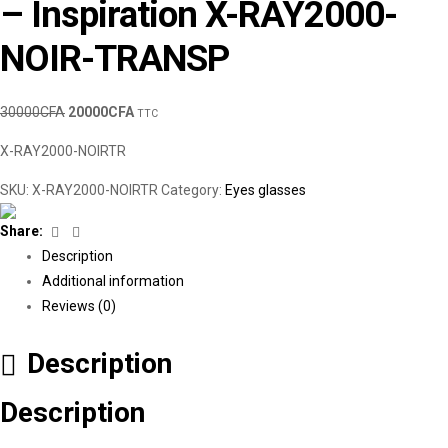
– Inspiration X-RAY2000-
NOIR-TRANSP
30000
CFA
20000
CFA
TTC
X-RAY2000-NOIRTR
SKU:
X-RAY2000-NOIRTR
Category:
Eyes glasses
Facebook
Linkedin
Share:
Description
Additional information
Reviews (0)
Description
Description