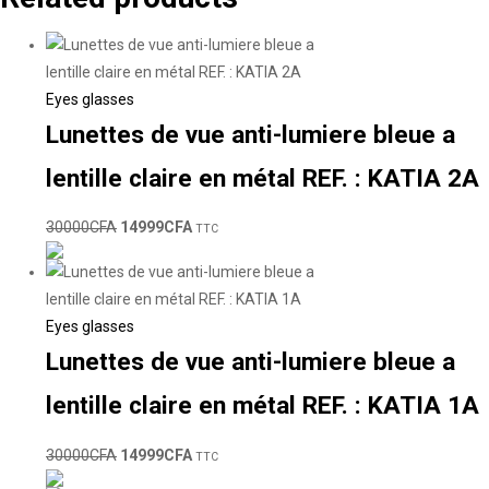
Eyes glasses
Lunettes de vue anti-lumiere bleue a
lentille claire en métal REF. : KATIA 2A
30000
CFA
14999
CFA
TTC
Eyes glasses
Lunettes de vue anti-lumiere bleue a
lentille claire en métal REF. : KATIA 1A
30000
CFA
14999
CFA
TTC