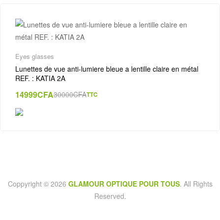
Eyes glasses
Lunettes de vue anti-lumiere bleue a lentille claire en métal
REF. : KATIA 2A
14999
CFA
30000
CFA
TTC
Coppyright © 2026
GLAMOUR OPTIQUE POUR TOUS
. All Rights
Reserved.