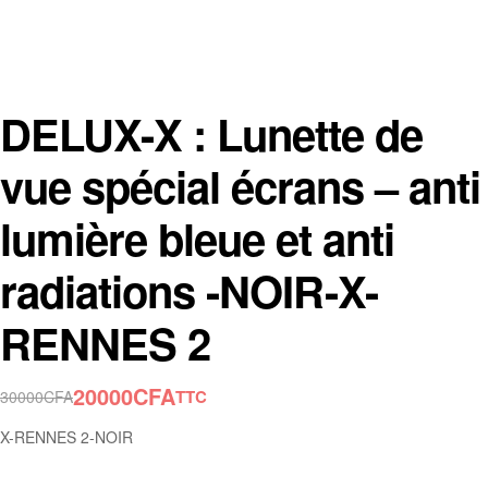
DELUX-X : Lunette de
vue spécial écrans – anti
lumière bleue et anti
radiations -NOIR-X-
RENNES 2
20000
CFA
TTC
30000
CFA
X-RENNES 2-NOIR