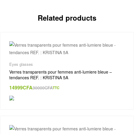
Related products
Eyes glasses
Verres transparents pour femmes anti-lumiere bleue –
tendances REF. : KRISTINA 5A
14999
CFA
30000
CFA
TTC