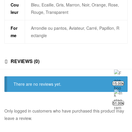
Cou
Bleu, Ecaille, Gris, Marron, Noir, Orange, Rose,
leur
Rouge, Transparent
For
Arrondie ou pantos, Aviateur, Carré, Papillon, R
me
ectangle
REVIEWS (0)
15.00k
There are no reviews yet.
51.00k
Only logged in customers who have purchased this product may
leave a review.