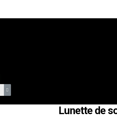
S
Lunette de s