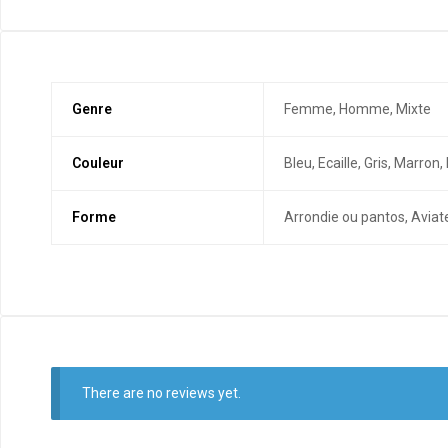
Genre
Femme, Homme, Mixte
Couleur
Bleu, Ecaille, Gris, Marro
Forme
Arrondie ou pantos, Aviate
There are no reviews yet.