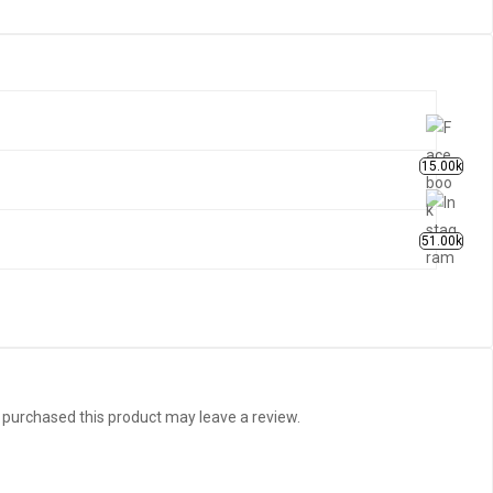
15.00k
51.00k
purchased this product may leave a review.