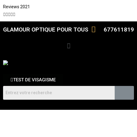
Reviews 2021





GLAMOUR OPTIQUE POUR TOUS
677611819
TEST DE VISAGISME