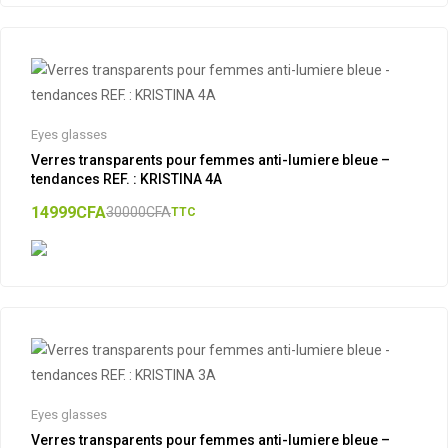
Eyes glasses
Verres transparents pour femmes anti-lumiere bleue –
tendances REF. : KRISTINA 4A
14999
CFA
30000
CFA
TTC
Eyes glasses
Verres transparents pour femmes anti-lumiere bleue –