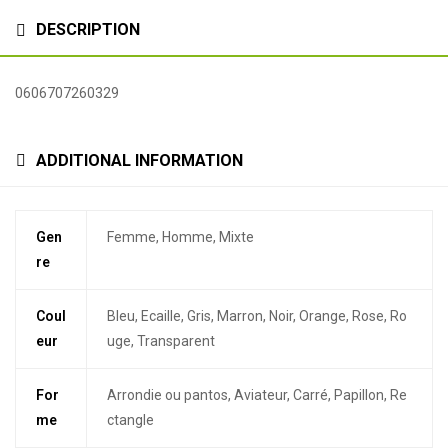
DESCRIPTION
0606707260329
ADDITIONAL INFORMATION
Gen
Femme, Homme, Mixte
re
Coul
Bleu, Ecaille, Gris, Marron, Noir, Orange, Rose, Ro
eur
uge, Transparent
For
Arrondie ou pantos, Aviateur, Carré, Papillon, Re
me
ctangle