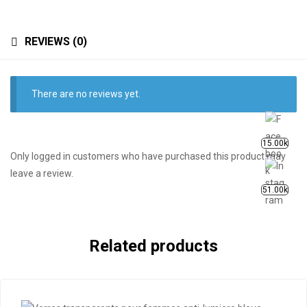
REVIEWS (0)
There are no reviews yet.
15.00k
Only logged in customers who have purchased this product may
leave a review.
51.00k
Related products