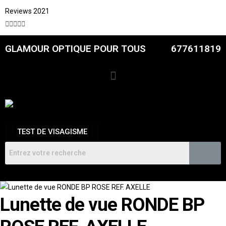
Reviews 2021





GLAMOUR OPTIQUE POUR TOUS
677611819
TEST DE VISAGISME
Lunette de vue RONDE BP