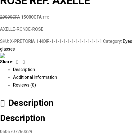
ROSE REF. AXELLE
20000
CFA
15000
CFA
TTC
AXELLE-RONDE-ROSE
SKU:
X-PRETORIA 1-NOIR-1-1-1-1-1-1-1-1-1-1-1-1-1
Category:
Eyes
glasses
Facebook
Linkedin
Share:
Description
Additional information
Reviews (0)
Description
Description
0606707260329