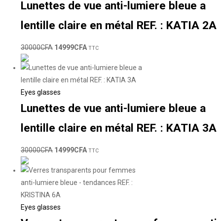
Lunettes de vue anti-lumiere bleue a
lentille claire en métal REF. : KATIA 2A
30000
CFA
14999
CFA
TTC
Eyes glasses
Lunettes de vue anti-lumiere bleue a
lentille claire en métal REF. : KATIA 3A
30000
CFA
14999
CFA
TTC
Eyes glasses