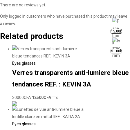
There are no reviews yet.
Only logged in customers who have purchased this product may leave
a review.
15.00k
Related products
51.00k
Eyes glasses
Verres transparents anti-lumiere bleue
tendances REF. : KEVIN 3A
30000
CFA
12500
CFA
TTC
Eyes glasses