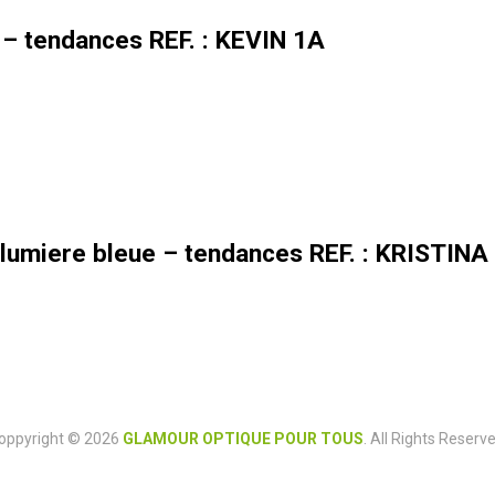
 – tendances REF. : KEVIN 1A
lumiere bleue – tendances REF. : KRISTINA
oppyright © 2026
GLAMOUR OPTIQUE POUR TOUS
. All Rights Reserve