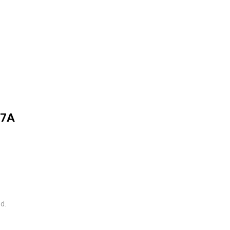
 7A
d.