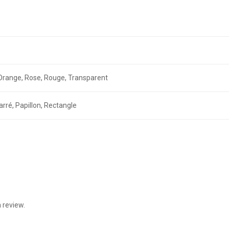
r, Orange, Rose, Rouge, Transparent
arré, Papillon, Rectangle
 review.