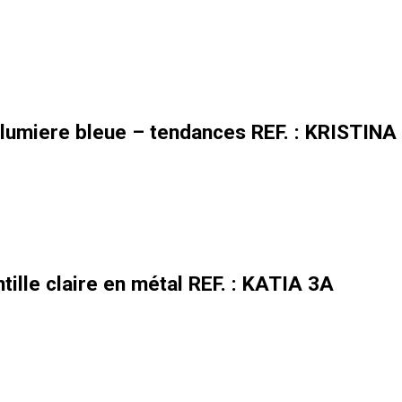
lumiere bleue – tendances REF. : KRISTINA
tille claire en métal REF. : KATIA 3A