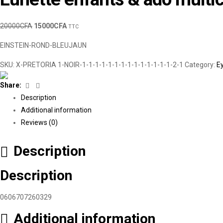
20000
CFA
15000
CFA
TTC
EINSTEIN-ROND-BLEUJAUN
SKU:
X-PRETORIA 1-NOIR-1-1-1-1-1-1-1-1-1-1-1-1-1-1-2-1
Category:
E
Facebook
Linkedin
Share:
Description
Additional information
Reviews (0)
Description
Description
0606707260329
Additional information