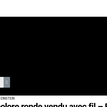
S
colore ronde vendu avec fil