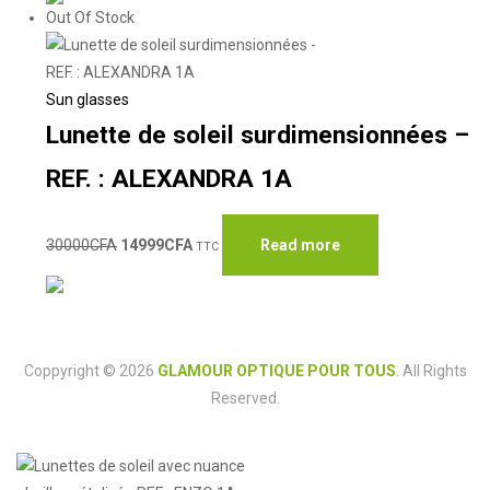
Out Of Stock
Sun glasses
Lunette de soleil surdimensionnées –
REF. : ALEXANDRA 1A
30000
CFA
14999
CFA
Read more
TTC
Coppyright © 2026
GLAMOUR OPTIQUE POUR TOUS
. All Rights
Reserved.