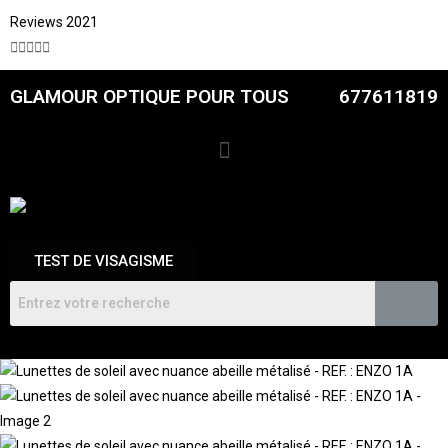
Reviews 2021





GLAMOUR OPTIQUE POUR TOUS
677611819
TEST DE VISAGISME