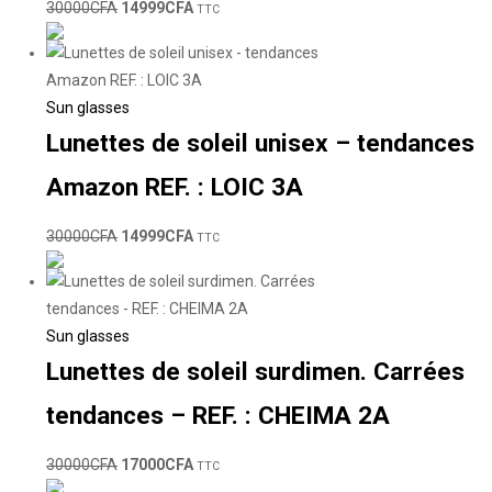
30000
CFA
14999
CFA
TTC
Sun glasses
Lunettes de soleil unisex – tendances
Amazon REF. : LOIC 3A
30000
CFA
14999
CFA
TTC
Sun glasses
Lunettes de soleil surdimen. Carrées
tendances – REF. : CHEIMA 2A
30000
CFA
17000
CFA
TTC