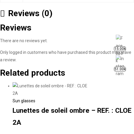
Reviews (0)
Reviews
There are no reviews yet.
15.00k
Only logged in customers who have purchased this product may leave
a review.
51.00k
Related products
Sun glasses
Lunettes de soleil ombre – REF. : CLOE
2A