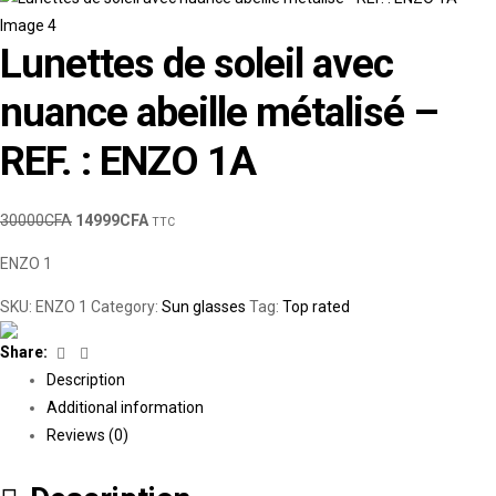
Lunettes de soleil avec
nuance abeille métalisé –
REF. : ENZO 1A
30000
CFA
14999
CFA
TTC
ENZO 1
SKU:
ENZO 1
Category:
Sun glasses
Tag:
Top rated
Facebook
Linkedin
Share:
Description
Additional information
Reviews (0)