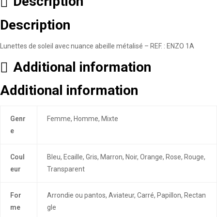
Description
Description
Lunettes de soleil avec nuance abeille métalisé – REF. : ENZO 1A
Additional information
Additional information
Genr
Femme, Homme, Mixte
e
Coul
Bleu, Ecaille, Gris, Marron, Noir, Orange, Rose, Rouge,
eur
Transparent
For
Arrondie ou pantos, Aviateur, Carré, Papillon, Rectan
me
gle