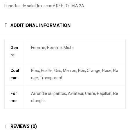
Lunettes de soleil luxe carré REF. : OLIVIA 2A
ADDITIONAL INFORMATION
Gen
Femme, Homme, Mixte
re
Coul
Bleu, Ecaille, Gris, Marron, Noir, Orange, Rose, Ro
eur
uge, Transparent
For
Arrondie ou pantos, Aviateur, Carré, Papillon, Re
me
ctangle
REVIEWS (0)