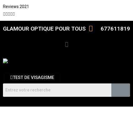
Reviews 2021





GLAMOUR OPTIQUE POUR TOUS
677611819
TEST DE VISAGISME