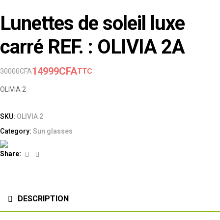
Lunettes de soleil luxe
carré REF. : OLIVIA 2A
14999
CFA
TTC
30000
CFA
OLIVIA 2
SKU:
OLIVIA 2
Category:
Sun glasses
Facebook
Linkedin
Share:
DESCRIPTION