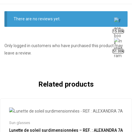
There are no reviews yet.
15.00k
Only logged in customers who have purchased this product may
51.00k
leave a review.
Related products
Sun glasses
Lunette de soleil surdimensionnées – REF. : ALEXANDRA 7A