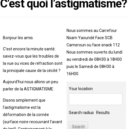
C’est quoi l’astigmatisme?
Nous sommes au Carrefour
Bonjour les amis.
Nsam Yaoundé Face SCB
Cameroun ou face snack 112
C’est encore la minute santé.
Nous sommes ouverts du lundi
savez-vous que les troubles de
au vendredi de 08H30 à 18H00
la vue ou vices de réfraction sont
puis le Samedi de 08H30 à
la principale cause de la cécité ?
16H00.
Aujourd’hui nous allons un peu
Your location
parler de la ASTIGMATISME.
Disons simplement que
l’astigmatisme est la
Search radius
Results
déformation de la cornée
(surface noire recouvrant l’avant