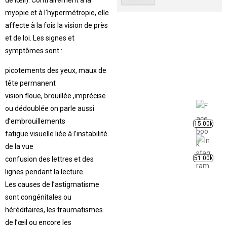
de lœil). Contrairement à la
myopie et à l’hypermétropie, elle
affecte à la fois la vision de près
et de loi. Les signes et
symptômes sont :
picotements des yeux, maux de
tête permanent
vision floue, brouillée ,imprécise
ou dédoublée on parle aussi
d’embrouillements
15.00k
fatigue visuelle liée à l’instabilité
de la vue
51.00k
confusion des lettres et des
lignes pendant la lecture
Les causes de l’astigmatisme
sont congénitales ou
héréditaires, les traumatismes
de l’œil ou encore les