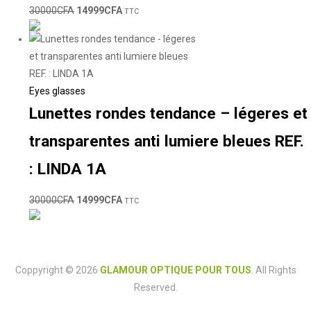
30000
CFA
14999
CFA
TTC
Eyes glasses
Lunettes rondes tendance – légeres et
transparentes anti lumiere bleues REF.
: LINDA 1A
30000
CFA
14999
CFA
TTC
Coppyright © 2026
GLAMOUR OPTIQUE POUR TOUS
. All Rights
Reserved.