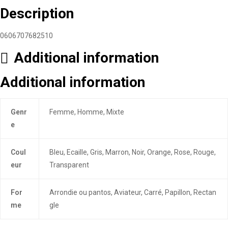
Description
0606707682510
Additional information
Additional information
Genr
Femme, Homme, Mixte
e
Coul
Bleu, Ecaille, Gris, Marron, Noir, Orange, Rose, Rouge,
eur
Transparent
For
Arrondie ou pantos, Aviateur, Carré, Papillon, Rectan
me
gle