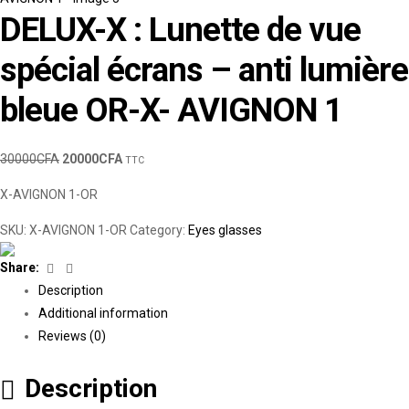
DELUX-X : Lunette de vue
spécial écrans – anti lumière
bleue OR-X- AVIGNON 1
30000
CFA
20000
CFA
TTC
X-AVIGNON 1-OR
SKU:
X-AVIGNON 1-OR
Category:
Eyes glasses
Facebook
Linkedin
Share:
Description
Additional information
Reviews (0)
Description