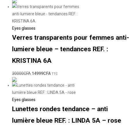
Eyes glasses
Verres transparents pour femmes anti-
lumiere bleue – tendances REF. :
KRISTINA 6A
30000
CFA
14999
CFA
TTC
Eyes glasses
Lunettes rondes tendance – anti
lumière bleue REF. : LINDA 5A – rose