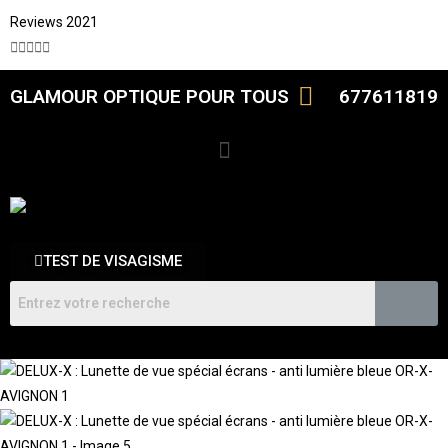
Reviews 2021





GLAMOUR OPTIQUE POUR TOUS
677611819
TEST DE VISAGISME