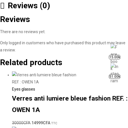
Reviews (0)
Reviews
There are no reviews yet.
Only logged in customers who have purchased this product may leave
a review.
15.00k
Related products
51.00k
Eyes glasses
Verres anti lumiere bleue fashion REF. :
OWEN 1A
30000
CFA
14999
CFA
TTC