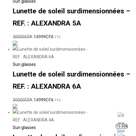
Sun glasses
Lunette de soleil surdimensionnées –
REF. : ALEXANDRA 5A
30000
CFA
14999
CFA
TTC
Sun glasses
Lunette de soleil surdimensionnées –
REF. : ALEXANDRA 6A
30000
CFA
14999
CFA
TTC
15.00k
Sun glasses