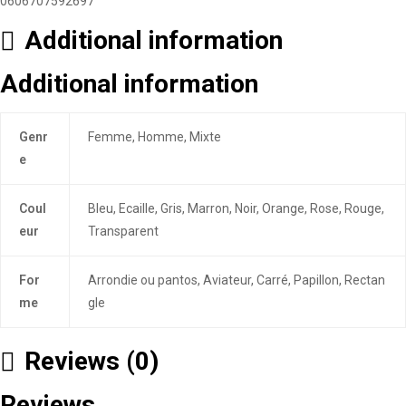
0606707592697
Additional information
Additional information
Genr
Femme, Homme, Mixte
e
Coul
Bleu, Ecaille, Gris, Marron, Noir, Orange, Rose, Rouge,
eur
Transparent
For
Arrondie ou pantos, Aviateur, Carré, Papillon, Rectan
me
gle
Reviews (0)
Reviews