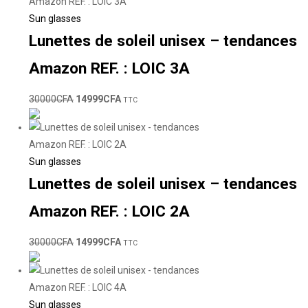
Sun glasses
Lunettes de soleil unisex – tendances
Amazon REF. : LOIC 3A
30000
CFA
14999
CFA
TTC
Sun glasses
Lunettes de soleil unisex – tendances
Amazon REF. : LOIC 2A
30000
CFA
14999
CFA
TTC
Sun glasses