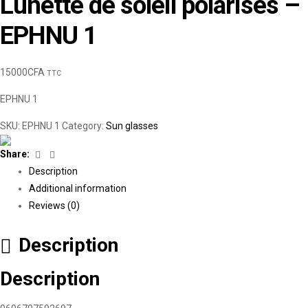
Lunette de soleil polarisés –
EPHNU 1
15000
CFA
TTC
EPHNU 1
SKU:
EPHNU 1
Category:
Sun glasses
Facebook
Linkedin
Share:
Description
Additional information
Reviews (0)
Description
Description