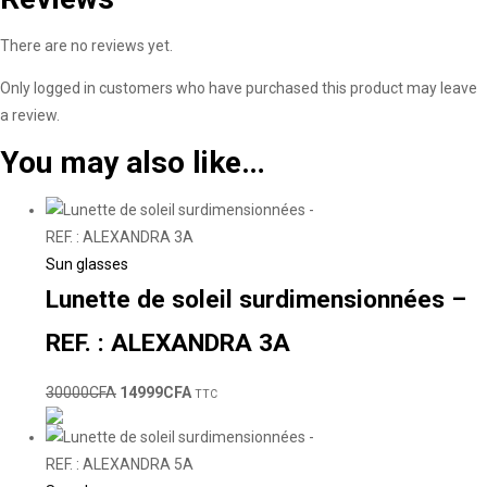
There are no reviews yet.
Only logged in customers who have purchased this product may leave
a review.
You may also like…
Sun glasses
Lunette de soleil surdimensionnées –
REF. : ALEXANDRA 3A
30000
CFA
14999
CFA
TTC