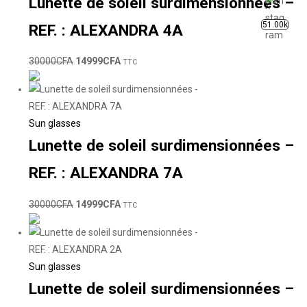
Lunette de soleil surdimensionnées –
51.00k
REF. : ALEXANDRA 4A
30000
CFA
14999
CFA
TTC
Sun glasses
Lunette de soleil surdimensionnées –
REF. : ALEXANDRA 7A
30000
CFA
14999
CFA
TTC
Sun glasses
Lunette de soleil surdimensionnées –