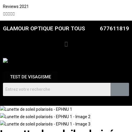
Reviews 2021





GLAMOUR OPTIQUE POUR TOUS
677611819
TEST DE VISAGISME