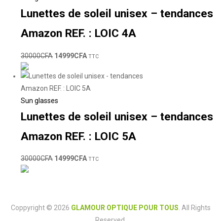
Lunettes de soleil unisex – tendances
Amazon REF. : LOIC 4A
30000
CFA
14999
CFA
TTC
Sun glasses
Lunettes de soleil unisex – tendances
Amazon REF. : LOIC 5A
30000
CFA
14999
CFA
TTC
Coppyright © 2026
GLAMOUR OPTIQUE POUR TOUS
. All Rights
Reserved.