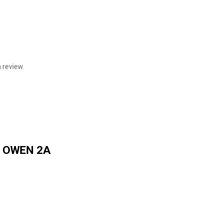
 review.
 : OWEN 2A