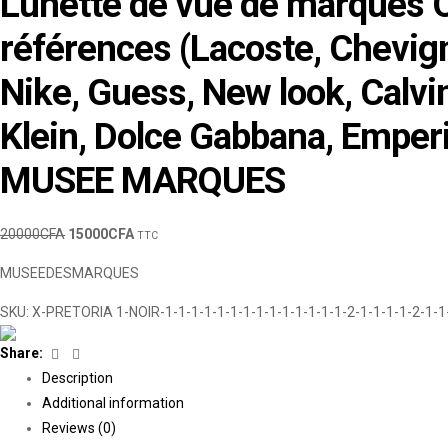
Lunette de vue de marques 
références (Lacoste, Chevigno
Nike, Guess, New look, Calvin
Klein, Dolce Gabbana, Emperi
MUSEE MARQUES
20000
CFA
15000
CFA
TTC
MUSEEDESMARQUES
SKU:
X-PRETORIA 1-NOIR-1-1-1-1-1-1-1-1-1-1-1-1-1-1-2-1-1-1-1-2-1-1
Facebook
Linkedin
Share:
Description
Additional information
Reviews (0)