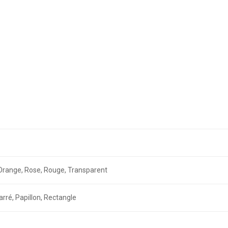
r, Orange, Rose, Rouge, Transparent
arré, Papillon, Rectangle