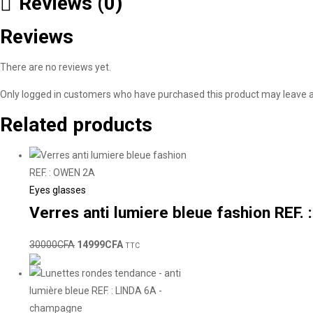
Reviews (0)
Reviews
There are no reviews yet.
Only logged in customers who have purchased this product may leave a
Related products
Eyes glasses
Verres anti lumiere bleue fashion REF.
30000
CFA
14999
CFA
TTC