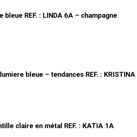
re bleue REF. : LINDA 6A – champagne
lumiere bleue – tendances REF. : KRISTINA
tille claire en métal REF. : KATIA 1A