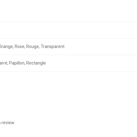
r, Orange, Rose, Rouge, Transparent
arré, Papillon, Rectangle
 review.