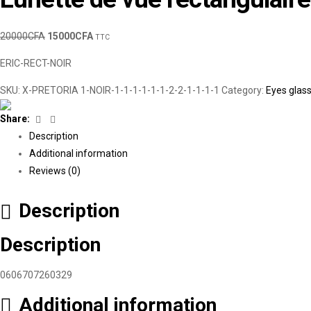
20000
CFA
15000
CFA
TTC
ERIC-RECT-NOIR
SKU:
X-PRETORIA 1-NOIR-1-1-1-1-1-1-2-2-1-1-1-1
Category:
Eyes glas
Facebook
Linkedin
Share:
Description
Additional information
Reviews (0)
Description
Description
0606707260329
Additional information