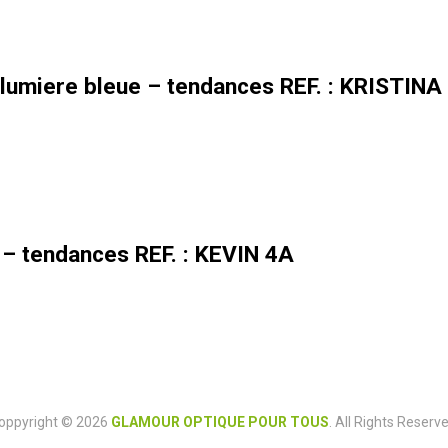
lumiere bleue – tendances REF. : KRISTINA
 – tendances REF. : KEVIN 4A
oppyright © 2026
GLAMOUR OPTIQUE POUR TOUS
. All Rights Reserve