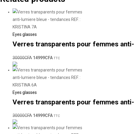
Eyes glasses
Verres transparents pour femmes anti-
30000
CFA
14999
CFA
TTC
Eyes glasses
Verres transparents pour femmes anti-
30000
CFA
14999
CFA
TTC