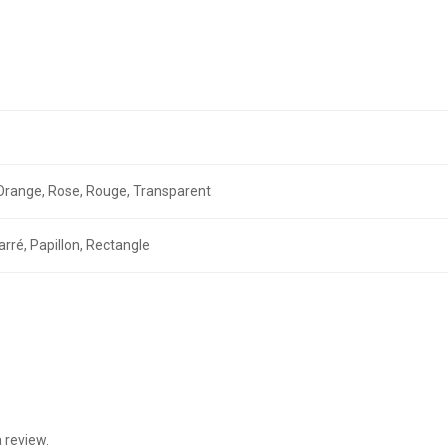
r, Orange, Rose, Rouge, Transparent
arré, Papillon, Rectangle
 review.