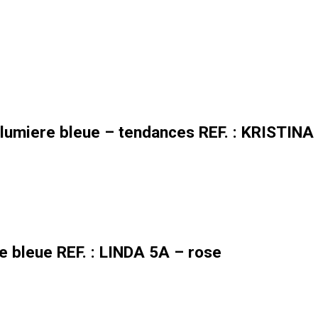
lumiere bleue – tendances REF. : KRISTINA
e bleue REF. : LINDA 5A – rose