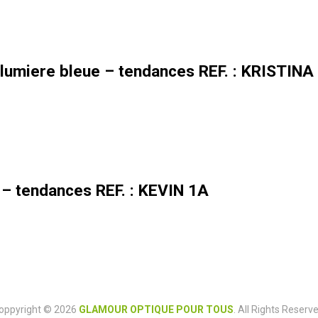
lumiere bleue – tendances REF. : KRISTINA
 – tendances REF. : KEVIN 1A
oppyright © 2026
GLAMOUR OPTIQUE POUR TOUS
. All Rights Reserve