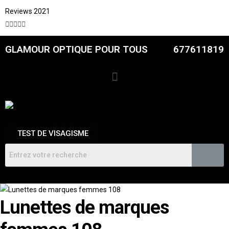
Reviews 2021





GLAMOUR OPTIQUE POUR TOUS
677611819
TEST DE VISAGISME
Lunettes de marques