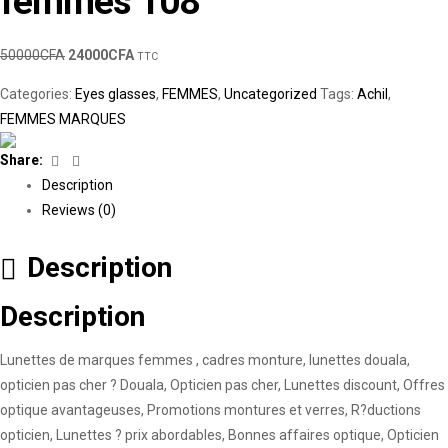
femmes 108
50000
CFA
24000
CFA
TTC
Categories:
Eyes glasses
,
FEMMES
,
Uncategorized
Tags:
Achil
,
FEMMES MARQUES
Facebook
Linkedin
Share:
Description
Reviews (0)
Description
Description
Lunettes de marques femmes , cadres monture, lunettes douala,
opticien pas cher ? Douala, Opticien pas cher, Lunettes discount, Offres
optique avantageuses, Promotions montures et verres, R?ductions
opticien, Lunettes ? prix abordables, Bonnes affaires optique, Opticien