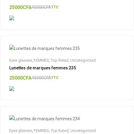
25000
CFA
45000
CFA
TTC
Eyes glasses
,
FEMMES
,
Top Rated
,
Uncategorized
Lunettes de marques femmes 235
25000
CFA
45000
CFA
TTC
Eyes glasses
,
FEMMES
,
Top Rated
,
Uncategorized