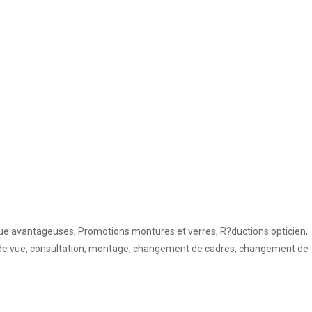
que avantageuses, Promotions montures et verres, R?ductions opticien,
en de vue, consultation, montage, changement de cadres, changement de