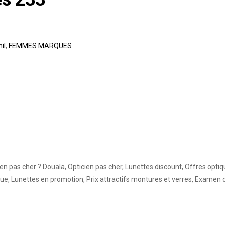
il
,
FEMMES MARQUES
n pas cher ? Douala, Opticien pas cher, Lunettes discount, Offres opti
ique, Lunettes en promotion, Prix attractifs montures et verres, Exam