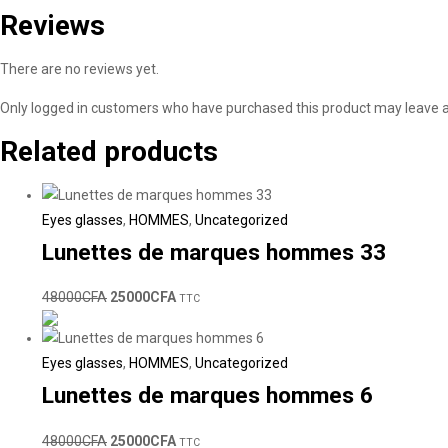
Reviews
There are no reviews yet.
Only logged in customers who have purchased this product may leave a
Related products
Eyes glasses
,
HOMMES
,
Uncategorized
Lunettes de marques hommes 33
48000
CFA
25000
CFA
TTC
Eyes glasses
,
HOMMES
,
Uncategorized
Lunettes de marques hommes 6
48000
CFA
25000
CFA
TTC