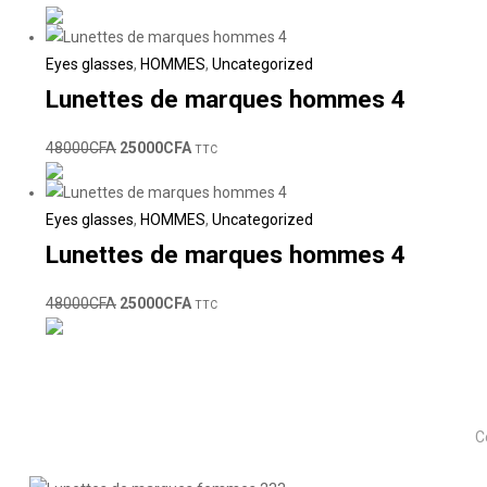
Eyes glasses
,
HOMMES
,
Uncategorized
Lunettes de marques hommes 4
48000
CFA
25000
CFA
TTC
Eyes glasses
,
HOMMES
,
Uncategorized
Lunettes de marques hommes 4
48000
CFA
25000
CFA
TTC
C