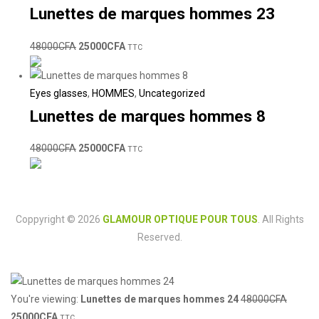
Lunettes de marques hommes 23
48000
CFA
25000
CFA
TTC
Eyes glasses
,
HOMMES
,
Uncategorized
Lunettes de marques hommes 8
48000
CFA
25000
CFA
TTC
Coppyright © 2026
GLAMOUR OPTIQUE POUR TOUS
. All Rights
Reserved.
You're viewing:
Lunettes de marques hommes 24
48000
CFA
25000
CFA
TTC