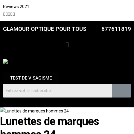
Reviews 2021





GLAMOUR OPTIQUE POUR TOUS
677611819
TEST DE VISAGISME
Lunettes de marques