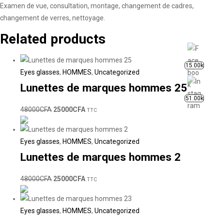
Examen de vue, consultation, montage, changement de cadres,
changement de verres, nettoyage.
Related products
15.00k
Eyes glasses
,
HOMMES
,
Uncategorized
Lunettes de marques hommes 25
51.00k
48000
CFA
25000
CFA
TTC
Eyes glasses
,
HOMMES
,
Uncategorized
Lunettes de marques hommes 2
48000
CFA
25000
CFA
TTC
Eyes glasses
,
HOMMES
,
Uncategorized