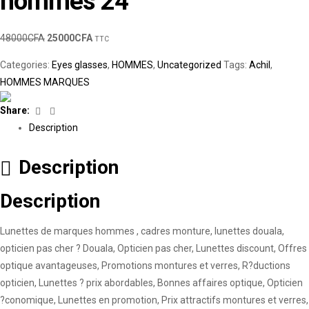
hommes 24
48000
CFA
25000
CFA
TTC
Categories:
Eyes glasses
,
HOMMES
,
Uncategorized
Tags:
Achil
,
HOMMES MARQUES
Facebook
Linkedin
Share:
Description
Description
Description
Lunettes de marques hommes , cadres monture, lunettes douala,
opticien pas cher ? Douala, Opticien pas cher, Lunettes discount, Offres
optique avantageuses, Promotions montures et verres, R?ductions
opticien, Lunettes ? prix abordables, Bonnes affaires optique, Opticien
?conomique, Lunettes en promotion, Prix attractifs montures et verres,