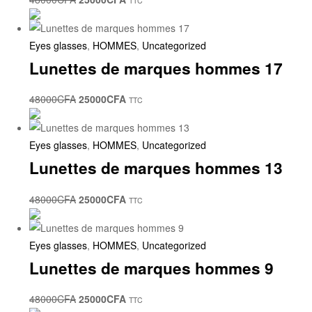
TTC
Eyes glasses
,
HOMMES
,
Uncategorized
Lunettes de marques hommes 17
48000
CFA
25000
CFA
TTC
Eyes glasses
,
HOMMES
,
Uncategorized
Lunettes de marques hommes 13
48000
CFA
25000
CFA
TTC
Eyes glasses
,
HOMMES
,
Uncategorized
Lunettes de marques hommes 9
48000
CFA
25000
CFA
TTC