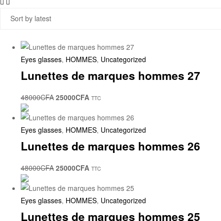
Eyes glasses
,
HOMMES
,
Uncategorized
Lunettes de marques hommes 27
48000
CFA
25000
CFA
TTC
Eyes glasses
,
HOMMES
,
Uncategorized
Lunettes de marques hommes 26
48000
CFA
25000
CFA
TTC
Eyes glasses
,
HOMMES
,
Uncategorized
Lunettes de marques hommes 25