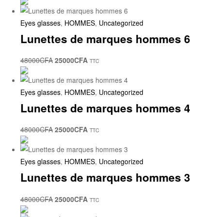
Eyes glasses
,
HOMMES
,
Uncategorized
Lunettes de marques hommes 6
48000
CFA
25000
CFA
TTC
Eyes glasses
,
HOMMES
,
Uncategorized
Lunettes de marques hommes 4
48000
CFA
25000
CFA
TTC
Eyes glasses
,
HOMMES
,
Uncategorized
Lunettes de marques hommes 3
48000
CFA
25000
CFA
TTC