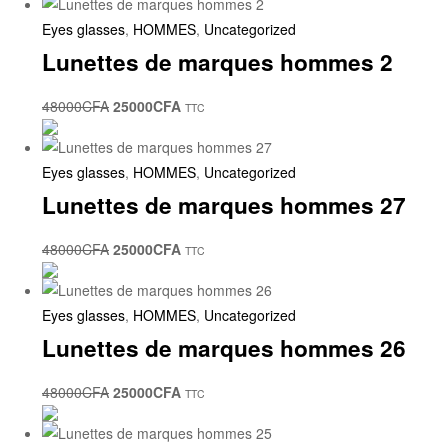
Eyes glasses
,
HOMMES
,
Uncategorized
Lunettes de marques hommes 2
48000
CFA
25000
CFA
TTC
Eyes glasses
,
HOMMES
,
Uncategorized
Lunettes de marques hommes 27
48000
CFA
25000
CFA
TTC
Eyes glasses
,
HOMMES
,
Uncategorized
Lunettes de marques hommes 26
48000
CFA
25000
CFA
TTC