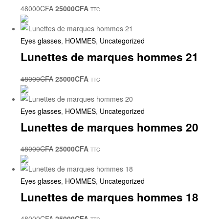
48000
CFA
25000
CFA
TTC
Eyes glasses
,
HOMMES
,
Uncategorized
Lunettes de marques hommes 21
48000
CFA
25000
CFA
TTC
Eyes glasses
,
HOMMES
,
Uncategorized
Lunettes de marques hommes 20
48000
CFA
25000
CFA
TTC
Eyes glasses
,
HOMMES
,
Uncategorized
Lunettes de marques hommes 18
48000
CFA
25000
CFA