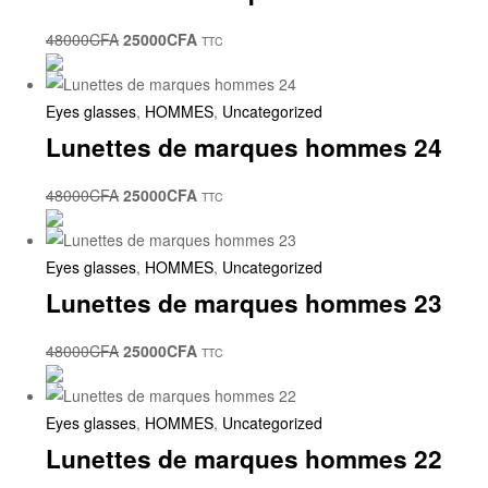
48000
CFA
25000
CFA
TTC
Eyes glasses
,
HOMMES
,
Uncategorized
Lunettes de marques hommes 24
48000
CFA
25000
CFA
TTC
Eyes glasses
,
HOMMES
,
Uncategorized
Lunettes de marques hommes 23
48000
CFA
25000
CFA
TTC
Eyes glasses
,
HOMMES
,
Uncategorized
Lunettes de marques hommes 22