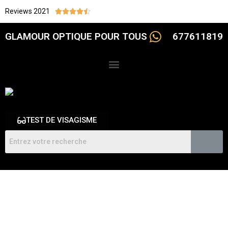
Reviews 2021





GLAMOUR OPTIQUE POUR TOUS
677611819
TEST DE VISAGISME