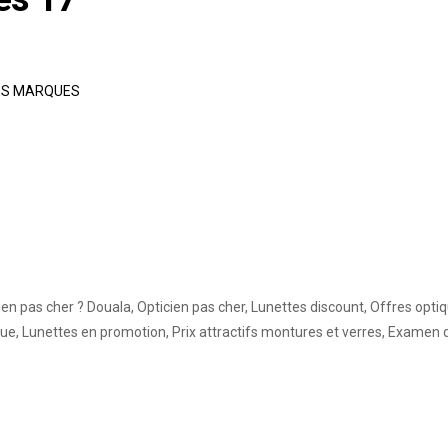
S MARQUES
n pas cher ? Douala, Opticien pas cher, Lunettes discount, Offres opti
ique, Lunettes en promotion, Prix attractifs montures et verres, Exam