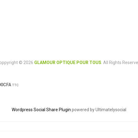
oppyright © 2026
GLAMOUR OPTIQUE POUR TOUS
. All Rights Reserve
00
CFA
TTC
Wordpress Social Share Plugin
powered by Ultimatelysocial