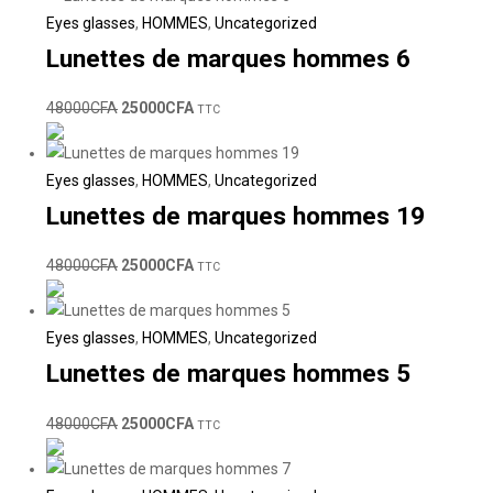
Eyes glasses
,
HOMMES
,
Uncategorized
Lunettes de marques hommes 6
48000
CFA
25000
CFA
TTC
Eyes glasses
,
HOMMES
,
Uncategorized
Lunettes de marques hommes 19
48000
CFA
25000
CFA
TTC
Eyes glasses
,
HOMMES
,
Uncategorized
Lunettes de marques hommes 5
48000
CFA
25000
CFA
TTC