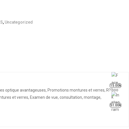
S
,
Uncategorized
15.00k
fres optique avantageuses, Promotions montures et verres, R?
ontures et verres, Examen de vue, consultation, montage,
51.00k