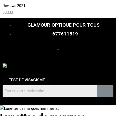
Reviews 2021





GLAMOUR OPTIQUE POUR TOUS
677611819
TEST DE VISAGISME