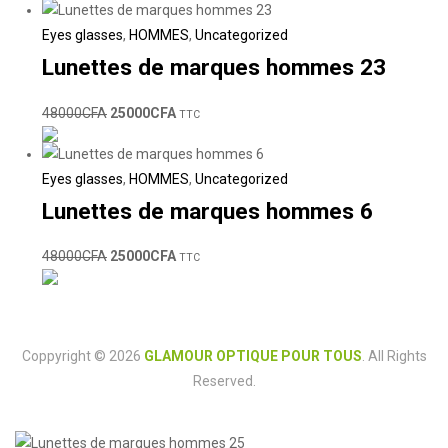
Eyes glasses
,
HOMMES
,
Uncategorized
Lunettes de marques hommes 23
48000
CFA
25000
CFA
TTC
Eyes glasses
,
HOMMES
,
Uncategorized
Lunettes de marques hommes 6
48000
CFA
25000
CFA
TTC
Coppyright © 2026
GLAMOUR OPTIQUE POUR TOUS
. All Rights
Reserved.