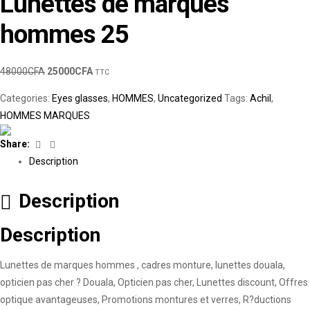
Lunettes de marques
hommes 25
48000
CFA
25000
CFA
TTC
Categories:
Eyes glasses
,
HOMMES
,
Uncategorized
Tags:
Achil
,
HOMMES MARQUES
Facebook
Linkedin
Share:
Description
Description
Description
Lunettes de marques hommes , cadres monture, lunettes douala,
opticien pas cher ? Douala, Opticien pas cher, Lunettes discount, Offres
optique avantageuses, Promotions montures et verres, R?ductions