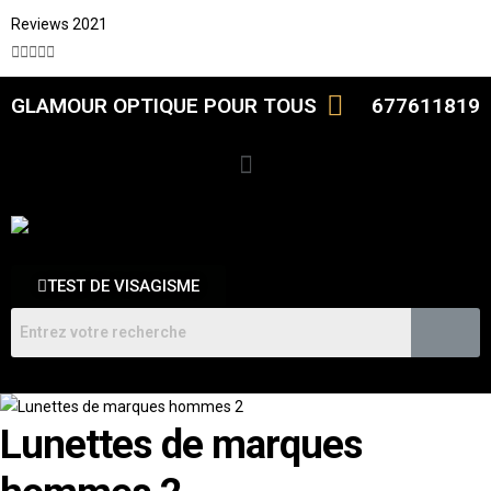
Reviews 2021





GLAMOUR OPTIQUE POUR TOUS
677611819
TEST DE VISAGISME
Lunettes de marques