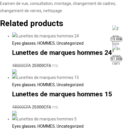
Examen de vue, consultation, montage, changement de cadres,
changement de verres, nettoyage.
Related products
15.00k
Eyes glasses
,
HOMMES
,
Uncategorized
Lunettes de marques hommes 24
51.00k
48000
CFA
25000
CFA
TTC
Eyes glasses
,
HOMMES
,
Uncategorized
Lunettes de marques hommes 15
48000
CFA
25000
CFA
TTC
Eyes glasses
,
HOMMES
,
Uncategorized