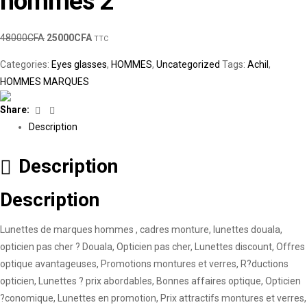
hommes 2
48000
CFA
25000
CFA
TTC
Categories:
Eyes glasses
,
HOMMES
,
Uncategorized
Tags:
Achil
,
HOMMES MARQUES
Facebook
Linkedin
Share:
Description
Description
Description
Lunettes de marques hommes , cadres monture, lunettes douala,
opticien pas cher ? Douala, Opticien pas cher, Lunettes discount, Offres
optique avantageuses, Promotions montures et verres, R?ductions
opticien, Lunettes ? prix abordables, Bonnes affaires optique, Opticien
?conomique, Lunettes en promotion, Prix attractifs montures et verres,