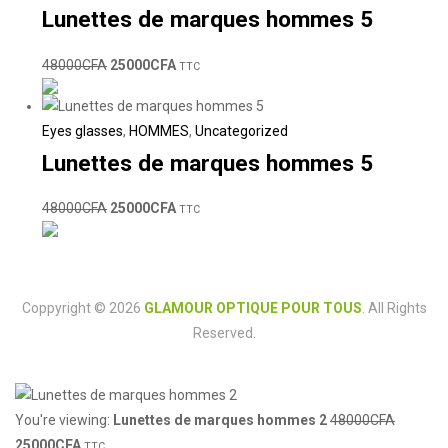
Lunettes de marques hommes 5
48000
CFA
25000
CFA
TTC
Eyes glasses
,
HOMMES
,
Uncategorized
Lunettes de marques hommes 5
48000
CFA
25000
CFA
TTC
Coppyright © 2026
GLAMOUR OPTIQUE POUR TOUS
. All Rights
Reserved.
You're viewing:
Lunettes de marques hommes 2
48000
CFA
25000
CFA
TTC