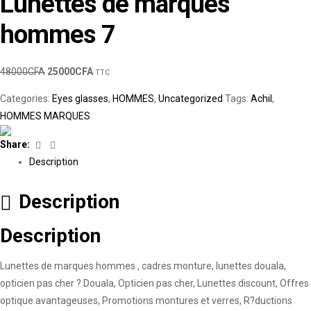
Lunettes de marques
hommes 7
48000
CFA
25000
CFA
TTC
Categories:
Eyes glasses
,
HOMMES
,
Uncategorized
Tags:
Achil
,
HOMMES MARQUES
Facebook
Linkedin
Share:
Description
Description
Description
Lunettes de marques hommes , cadres monture, lunettes douala,
opticien pas cher ? Douala, Opticien pas cher, Lunettes discount, Offres
optique avantageuses, Promotions montures et verres, R?ductions