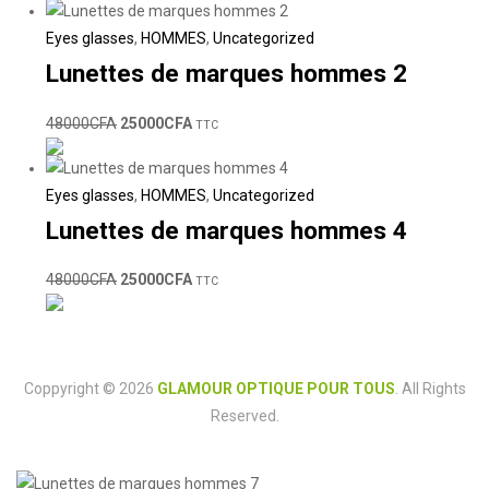
Eyes glasses
,
HOMMES
,
Uncategorized
Lunettes de marques hommes 2
48000
CFA
25000
CFA
TTC
Eyes glasses
,
HOMMES
,
Uncategorized
Lunettes de marques hommes 4
48000
CFA
25000
CFA
TTC
Coppyright © 2026
GLAMOUR OPTIQUE POUR TOUS
. All Rights
Reserved.