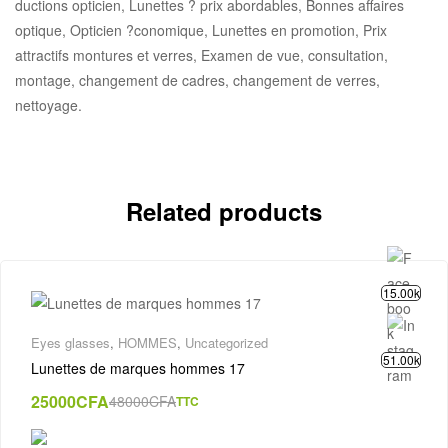
ductions opticien, Lunettes ? prix abordables, Bonnes affaires
optique, Opticien ?conomique, Lunettes en promotion, Prix
attractifs montures et verres, Examen de vue, consultation,
montage, changement de cadres, changement de verres,
nettoyage.
Related products
15.00k
Eyes glasses
,
HOMMES
,
Uncategorized
51.00k
Lunettes de marques hommes 17
25000
CFA
48000
CFA
TTC