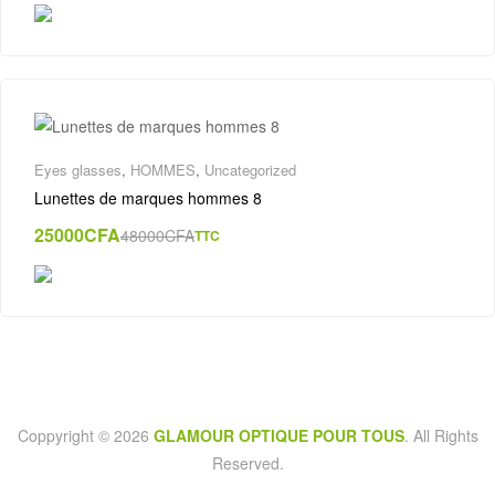
Eyes glasses
,
HOMMES
,
Uncategorized
Lunettes de marques hommes 8
25000
CFA
48000
CFA
TTC
Coppyright © 2026
GLAMOUR OPTIQUE POUR TOUS
. All Rights
Reserved.