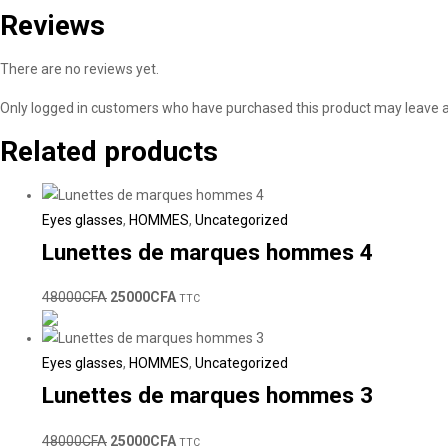
Reviews
There are no reviews yet.
Only logged in customers who have purchased this product may leave a
Related products
Eyes glasses
,
HOMMES
,
Uncategorized
Lunettes de marques hommes 4
48000
CFA
25000
CFA
TTC
Eyes glasses
,
HOMMES
,
Uncategorized
Lunettes de marques hommes 3
48000
CFA
25000
CFA
TTC