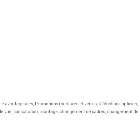
que avantageuses, Promotions montures et verres, R?ductions opticien,
en de vue, consultation, montage, changement de cadres, changement de