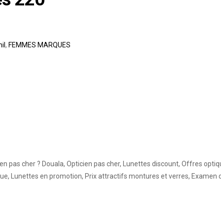
il
,
FEMMES MARQUES
n pas cher ? Douala, Opticien pas cher, Lunettes discount, Offres opti
ique, Lunettes en promotion, Prix attractifs montures et verres, Exam