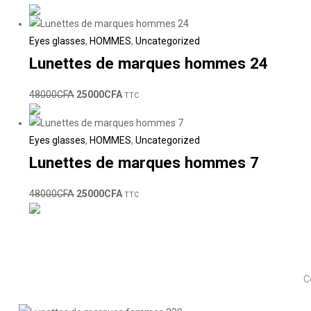
Eyes glasses
,
HOMMES
,
Uncategorized
Lunettes de marques hommes 24
48000
CFA
25000
CFA
TTC
Eyes glasses
,
HOMMES
,
Uncategorized
Lunettes de marques hommes 7
48000
CFA
25000
CFA
TTC
C