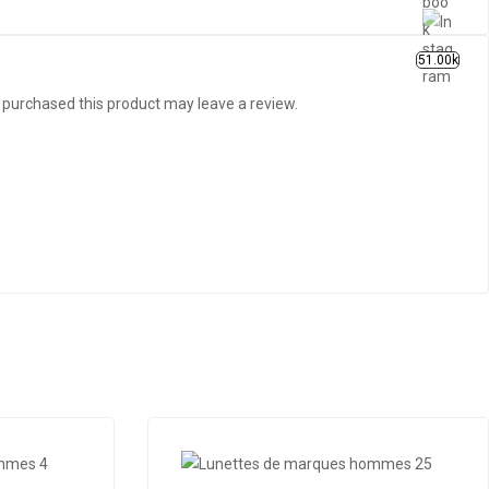
51.00k
purchased this product may leave a review.