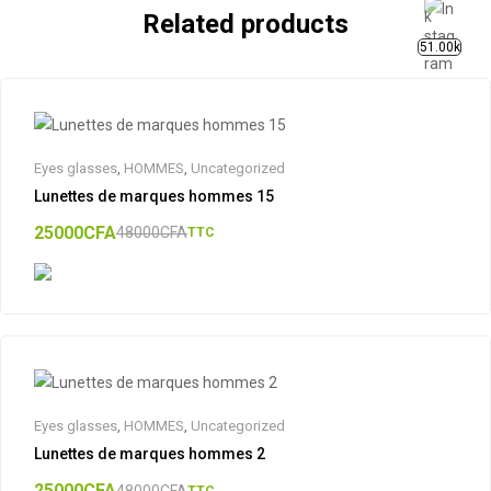
Related products
51.00k
Eyes glasses
,
HOMMES
,
Uncategorized
Lunettes de marques hommes 15
25000
CFA
48000
CFA
TTC
Eyes glasses
,
HOMMES
,
Uncategorized
Lunettes de marques hommes 2
25000
CFA
48000
CFA
TTC