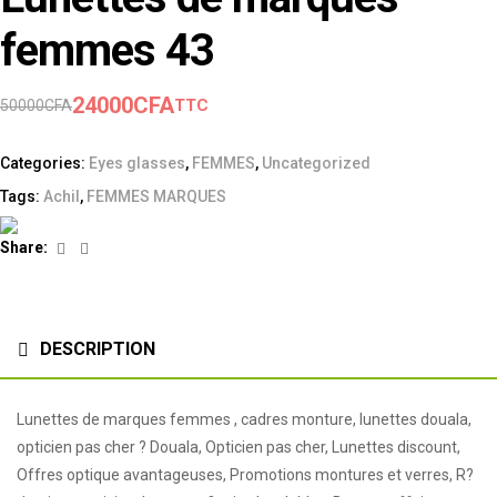
femmes 43
24000
CFA
TTC
50000
CFA
Categories:
Eyes glasses
,
FEMMES
,
Uncategorized
Tags:
Achil
,
FEMMES MARQUES
Facebook
Linkedin
Share:
DESCRIPTION
Lunettes de marques femmes , cadres monture, lunettes douala,
opticien pas cher ? Douala, Opticien pas cher, Lunettes discount,
Offres optique avantageuses, Promotions montures et verres, R?