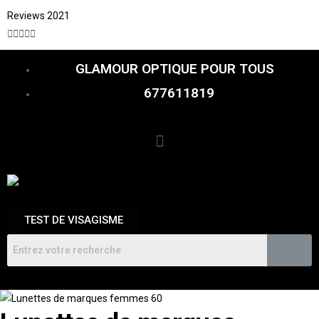
Reviews 2021





GLAMOUR OPTIQUE POUR TOUS
677611819
TEST DE VISAGISME