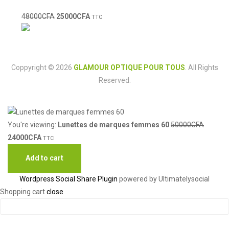
48000
CFA
25000
CFA
TTC
Coppyright © 2026
GLAMOUR OPTIQUE POUR TOUS
. All Rights
Reserved.
You're viewing:
Lunettes de marques femmes 60
50000
CFA
24000
CFA
TTC
Add to cart
Wordpress Social Share Plugin
powered by Ultimatelysocial
Shopping cart
close