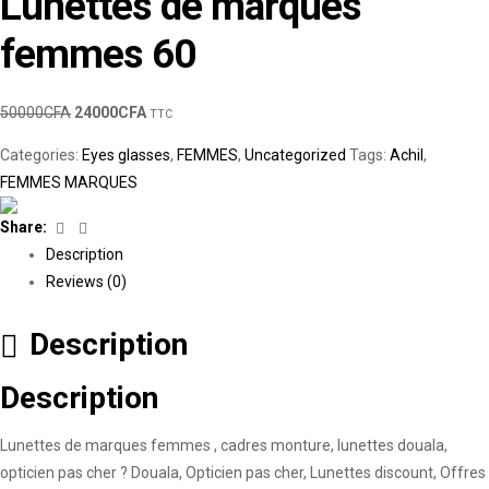
Lunettes de marques
femmes 60
50000
CFA
24000
CFA
TTC
Categories:
Eyes glasses
,
FEMMES
,
Uncategorized
Tags:
Achil
,
FEMMES MARQUES
Facebook
Linkedin
Share:
Description
Reviews (0)
Description
Description
Lunettes de marques femmes , cadres monture, lunettes douala,
opticien pas cher ? Douala, Opticien pas cher, Lunettes discount, Offres