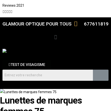
Reviews 2021





GLAMOUR OPTIQUE POUR TOUS
677611819
TEST DE VISAGISME
Lunettes de marques