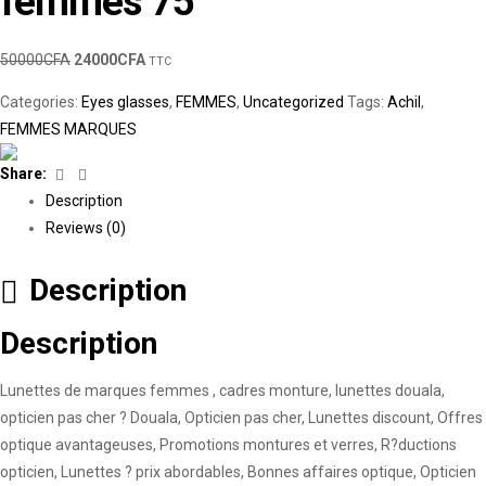
femmes 75
50000
CFA
24000
CFA
TTC
Categories:
Eyes glasses
,
FEMMES
,
Uncategorized
Tags:
Achil
,
FEMMES MARQUES
Facebook
Linkedin
Share:
Description
Reviews (0)
Description
Description
Lunettes de marques femmes , cadres monture, lunettes douala,
opticien pas cher ? Douala, Opticien pas cher, Lunettes discount, Offres
optique avantageuses, Promotions montures et verres, R?ductions
opticien, Lunettes ? prix abordables, Bonnes affaires optique, Opticien