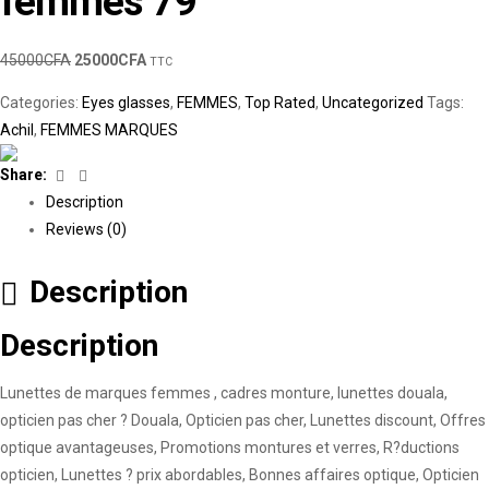
femmes 79
45000
CFA
25000
CFA
TTC
Categories:
Eyes glasses
,
FEMMES
,
Top Rated
,
Uncategorized
Tags:
Achil
,
FEMMES MARQUES
Facebook
Linkedin
Share:
Description
Reviews (0)
Description
Description
Lunettes de marques femmes , cadres monture, lunettes douala,
opticien pas cher ? Douala, Opticien pas cher, Lunettes discount, Offres
optique avantageuses, Promotions montures et verres, R?ductions
opticien, Lunettes ? prix abordables, Bonnes affaires optique, Opticien