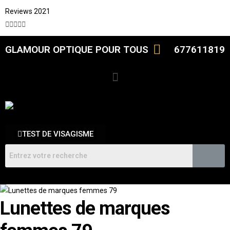
Reviews 2021





GLAMOUR OPTIQUE POUR TOUS
677611819
TEST DE VISAGISME
Lunettes de marques