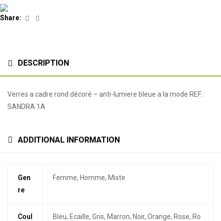
Facebook
Linkedin
Share:
DESCRIPTION
Verres a cadre rond décoré – anti-lumiere bleue a la mode REF. :
SANDRA 1A
ADDITIONAL INFORMATION
Gen
Femme, Homme, Mixte
re
Coul
Bleu, Ecaille, Gris, Marron, Noir, Orange, Rose, Ro