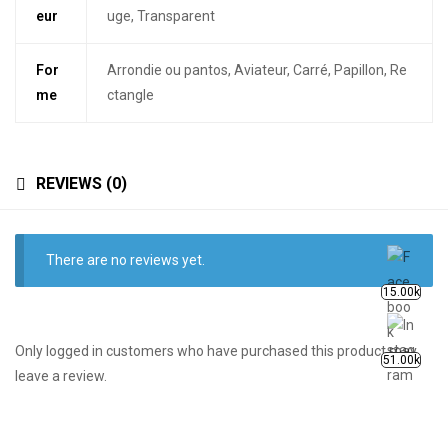
eur
uge, Transparent
For
Arrondie ou pantos, Aviateur, Carré, Papillon, Re
me
ctangle
REVIEWS (0)
There are no reviews yet.
15.00k
Only logged in customers who have purchased this product may
51.00k
leave a review.