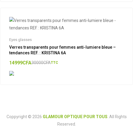
Eyes glasses
Verres transparents pour femmes anti-lumiere bleue –
tendances REF. : KRISTINA 6A
14999
CFA
30000
CFA
TTC
Coppyright © 2026
GLAMOUR OPTIQUE POUR TOUS
. All Rights
Reserved.