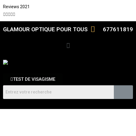
Reviews 2021





GLAMOUR OPTIQUE POUR TOUS
677611819
TEST DE VISAGISME