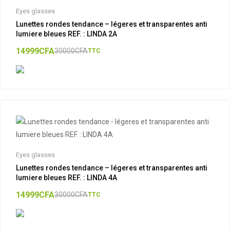
Eyes glasses
Lunettes rondes tendance – légeres et transparentes anti
lumiere bleues REF. : LINDA 2A
14999
CFA
30000
CFA
TTC
Eyes glasses
Lunettes rondes tendance – légeres et transparentes anti
lumiere bleues REF. : LINDA 4A
14999
CFA
30000
CFA
TTC