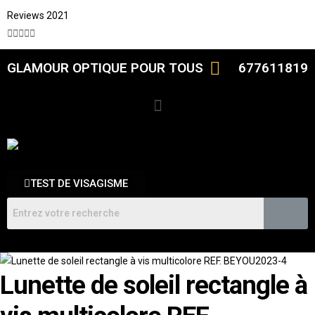
Reviews 2021





GLAMOUR OPTIQUE POUR TOUS
677611819
TEST DE VISAGISME
Lunette de soleil rectangle à