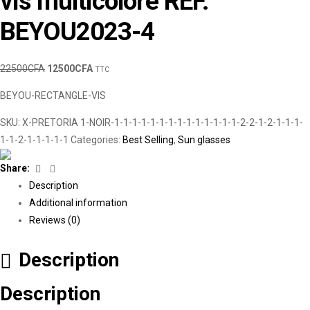
vis multicolore REF.
BEYOU2023-4
22500
CFA
12500
CFA
TTC
BEYOU-RECTANGLE-VIS
SKU:
X-PRETORIA 1-NOIR-1-1-1-1-1-1-1-1-1-1-1-1-1-1-2-2-1-2-1-1-1-
1-1-2-1-1-1-1-1
Categories:
Best Selling
,
Sun glasses
Facebook
Linkedin
Share:
Description
Additional information
Reviews (0)
Description
Description