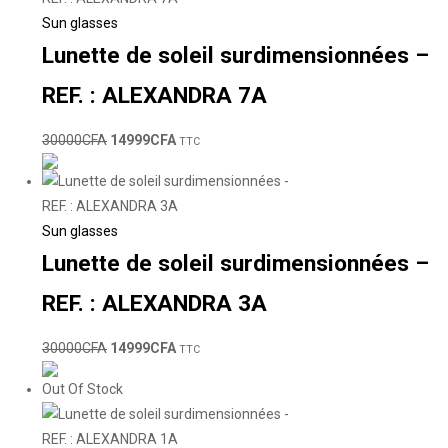
Sun glasses
Lunette de soleil surdimensionnées –
REF. : ALEXANDRA 7A
30000
CFA
14999
CFA
TTC
Sun glasses
Lunette de soleil surdimensionnées –
REF. : ALEXANDRA 3A
30000
CFA
14999
CFA
TTC
Out Of Stock