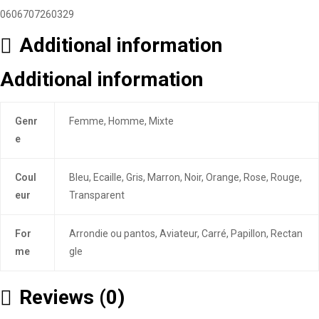
0606707260329
Additional information
Additional information
Genr
Femme, Homme, Mixte
e
Coul
Bleu, Ecaille, Gris, Marron, Noir, Orange, Rose, Rouge,
eur
Transparent
For
Arrondie ou pantos, Aviateur, Carré, Papillon, Rectan
me
gle
Reviews (0)