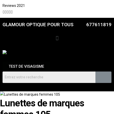
Reviews 2021





GLAMOUR OPTIQUE POUR TOUS
677611819
TEST DE VISAGISME
Lunettes de marques