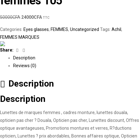
femmes 105
50000
CFA
24000
CFA
TTC
Categories:
Eyes glasses
,
FEMMES
,
Uncategorized
Tags:
Achil
,
FEMMES MARQUES
Facebook
Linkedin
Share:
Description
Reviews (0)
Description
Description
Lunettes de marques femmes , cadres monture, lunettes douala,
opticien pas cher ? Douala, Opticien pas cher, Lunettes discount, Offres
optique avantageuses, Promotions montures et verres, R?ductions
opticien, Lunettes ? prix abordables, Bonnes affaires optique, Opticien