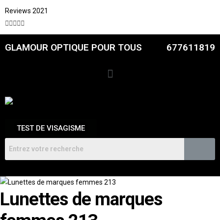
Reviews 2021





GLAMOUR OPTIQUE POUR TOUS
677611819
TEST DE VISAGISME
Lunettes de marques